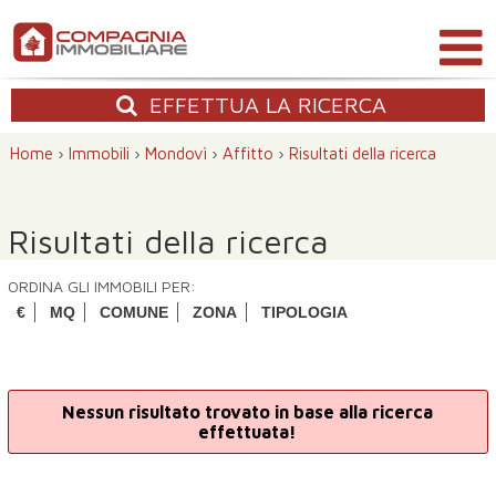
EFFETTUA
LA RICERCA
Home
›
Immobili
›
Mondovì
›
Affitto
›
Risultati della ricerca
Risultati della ricerca
ORDINA GLI IMMOBILI PER:
€
MQ
COMUNE
ZONA
TIPOLOGIA
Nessun risultato trovato in base alla ricerca
effettuata!