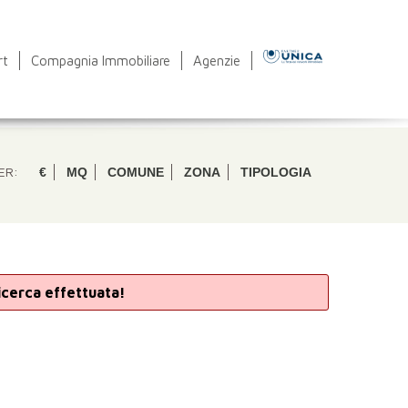
rt
Compagnia Immobiliare
Agenzie
ER:
€
MQ
COMUNE
ZONA
TIPOLOGIA
ricerca effettuata!