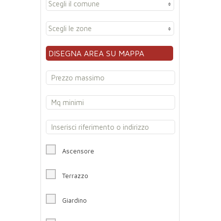
Scegli il comune
Scegli le zone
DISEGNA AREA SU MAPPA
Ascensore
Terrazzo
Giardino