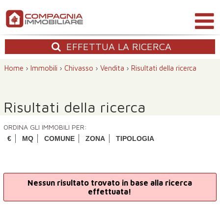
EFFETTUA
LA RICERCA
Home
›
Immobili
›
Chivasso
›
Vendita
›
Risultati della ricerca
Risultati della ricerca
ORDINA GLI IMMOBILI PER:
€
MQ
COMUNE
ZONA
TIPOLOGIA
Nessun risultato trovato in base alla ricerca
effettuata!