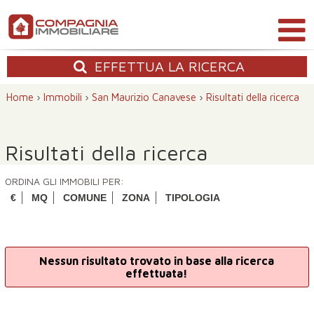
EFFETTUA
LA RICERCA
Home
›
Immobili
›
San Maurizio Canavese
›
Risultati della ricerca
Risultati della ricerca
ORDINA GLI IMMOBILI PER:
€
MQ
COMUNE
ZONA
TIPOLOGIA
Nessun risultato trovato in base alla ricerca
effettuata!