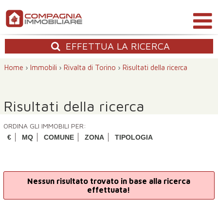
EFFETTUA
LA RICERCA
Home
›
Immobili
›
Rivalta di Torino
›
Risultati della ricerca
Risultati della ricerca
ORDINA GLI IMMOBILI PER:
€
MQ
COMUNE
ZONA
TIPOLOGIA
Nessun risultato trovato in base alla ricerca
effettuata!