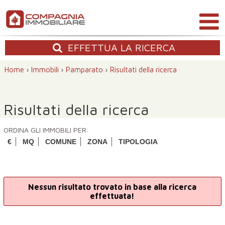
EFFETTUA
LA RICERCA
Home
›
Immobili
›
Pamparato
›
Risultati della ricerca
Risultati della ricerca
ORDINA GLI IMMOBILI PER:
€
MQ
COMUNE
ZONA
TIPOLOGIA
Nessun risultato trovato in base alla ricerca
effettuata!