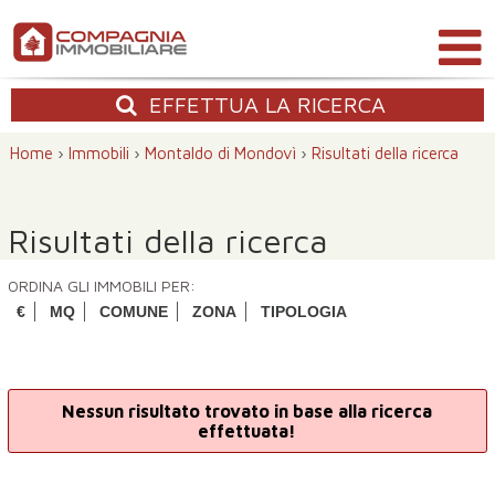
EFFETTUA
LA RICERCA
Home
›
Immobili
›
Montaldo di Mondovì
›
Risultati della ricerca
Risultati della ricerca
ORDINA GLI IMMOBILI PER:
€
MQ
COMUNE
ZONA
TIPOLOGIA
Nessun risultato trovato in base alla ricerca
effettuata!