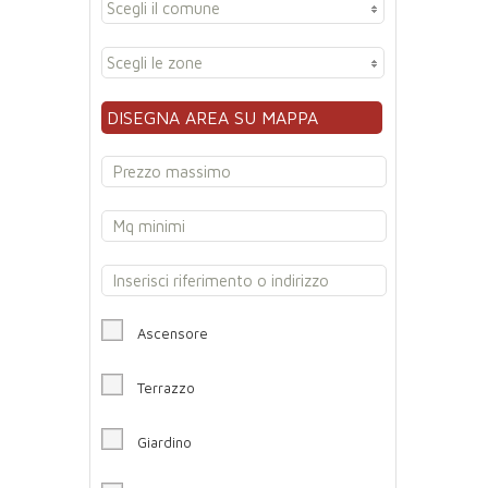
Scegli il comune
Scegli le zone
DISEGNA AREA SU MAPPA
Ascensore
Terrazzo
Giardino