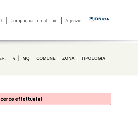
rt
Compagnia Immobiliare
Agenzie
ER:
€
MQ
COMUNE
ZONA
TIPOLOGIA
ricerca effettuata!