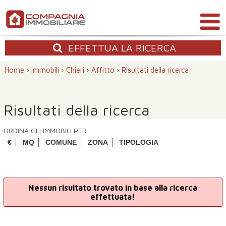
EFFETTUA
LA RICERCA
Home
›
Immobili
›
Chieri
›
Affitto
›
Risultati della ricerca
Risultati della ricerca
ORDINA GLI IMMOBILI PER:
€
MQ
COMUNE
ZONA
TIPOLOGIA
Nessun risultato trovato in base alla ricerca
effettuata!