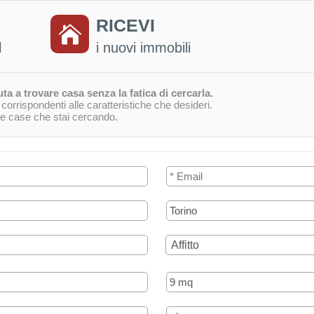
RICEVI
l
i nuovi immobili
ta a trovare casa senza la fatica di cercarla.
orrispondenti alle caratteristiche che desideri.
 le case che stai cercando.
Affitto