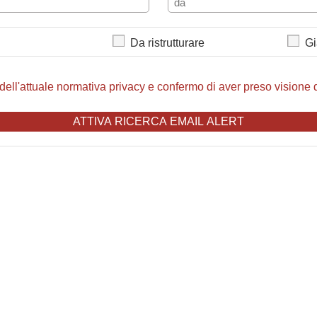
Da ristrutturare
Gi
 dell'attuale normativa privacy e confermo di aver preso visione d