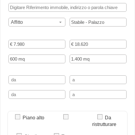
Affitto
Piano alto
Da
ristrutturare