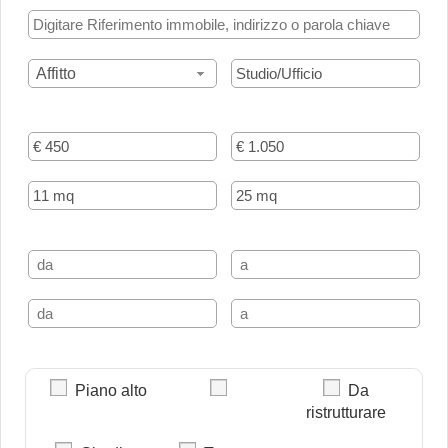
Affitto
Piano alto
Da
ristrutturare