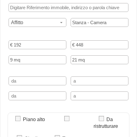
Affitto
Piano alto
Da
ristrutturare