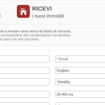
RICEVI
l
i nuovi immobili
ta a trovare casa senza la fatica di cercarla.
orrispondenti alle caratteristiche che desideri.
 le case che stai cercando.
Vendita