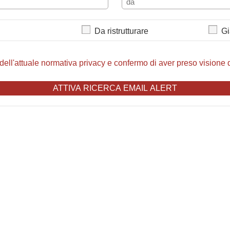
Da ristrutturare
Gi
 dell'attuale normativa privacy e confermo di aver preso visione d